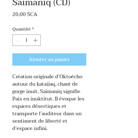
Saimaniq (CD)
Prix
20,00 $CA
Quantité
*
Ajouter au panier
Création originale d’Oktoécho
autour du katajjaq, chant de
gorge inuit, Saimaniq signifie
Paix en inuktitut. Il évoque les
espaces désertiques et
transporte l’auditeur dans un
sentiment de liberté et
d’espace infini.